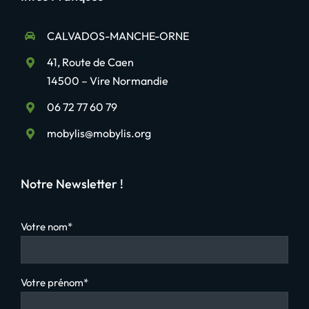
CALVADOS-MANCHE-ORNE
41, Route de Caen
14500 – Vire Normandie
06 72 77 60 79
mobylis@mobylis.org
Notre Newsletter !
Votre nom*
Votre prénom*