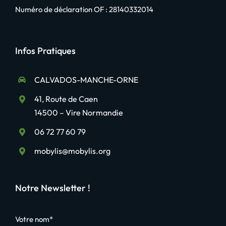
Numéro de déclaration OF : 28140332014
Infos Pratiques
CALVADOS-MANCHE-ORNE
41, Route de Caen
14500 – Vire Normandie
06 72 77 60 79
mobylis@mobylis.org
Notre Newsletter !
Votre nom*