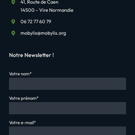
41, Route de Caen
14500 – Vire Normandie
06 72 77 60 79
mobylis@mobylis.org
Notre Newsletter !
Votre nom*
Votre prénom*
Votre e-mail*