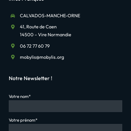
CALVADOS-MANCHE-ORNE
41, Route de Caen
14500 – Vire Normandie
06 72 77 60 79
mobylis@mobylis.org
Notre Newsletter !
Votre nom*
Votre prénom*