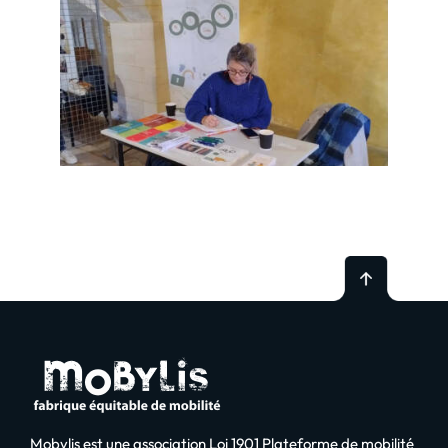
Mobylis est une association Loi 1901 Plateforme de mobilité