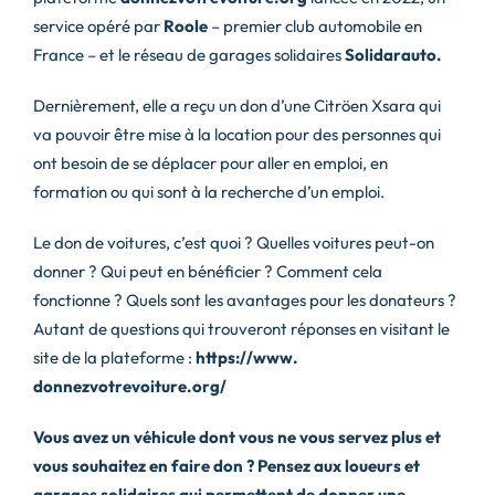
service opéré par
Roole
– premier club automobile en
France – et le réseau de garages solidaires
Solidarauto
.
Dernièrement, elle a reçu un don d’une Citröen Xsara qui
va pouvoir être mise à la location pour des personnes qui
ont besoin de se déplacer pour aller en emploi, en
formation ou qui sont à la recherche d’un emploi.
Le don de voitures, c’est quoi ? Quelles voitures peut-on
donner ? Qui peut en bénéficier ? Comment cela
fonctionne ? Quels sont les avantages pour les donateurs ?
Autant de questions qui trouveront réponses en visitant le
site de la plateforme :
https://www.
donnezvotrevoiture.org/
Vous avez un véhicule dont vous ne vous servez plus et
vous souhaitez en faire don ? Pensez aux loueurs et
garages solidaires qui permettent de donner une